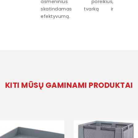
asmeninius poreikius,
skatindamas tvarką ir
efektyvumą.
KITI MŪSŲ GAMINAMI PRODUKTAI