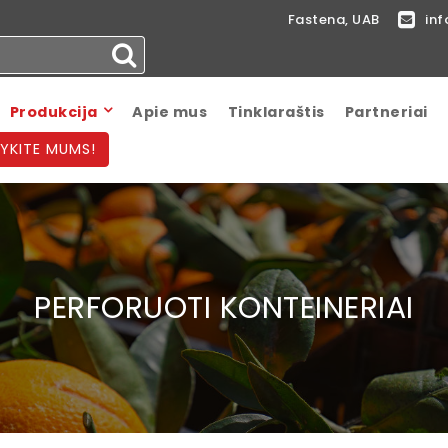
Fastena, UAB
inf
Produkcija
Apie mus
Tinklaraštis
Partneriai
YKITE MUMS!
PERFORUOTI KONTEINERIAI