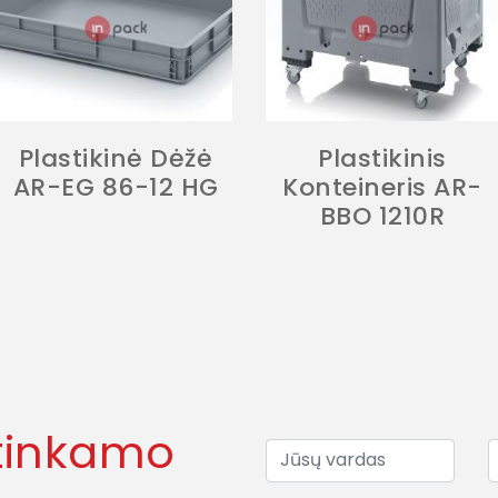
Plastikinė Dėžė
Plastikinis
AR-EG 86-12 HG
Konteineris AR-
BBO 1210R
tinkamo