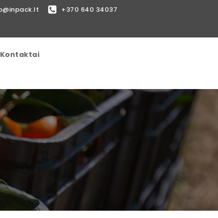
o@inpack.lt
+370 640 34037
Kontaktai