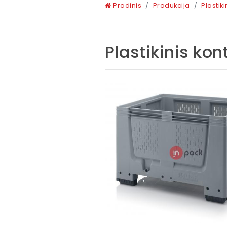
Pradinis
Produkcija
Plastiki
Plastikinis ko