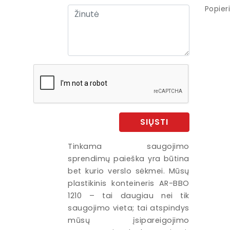
Popieri
SIŲSTI
Tinkama saugojimo
sprendimų paieška yra būtina
bet kurio verslo sėkmei. Mūsų
plastikinis konteineris AR-BBO
1210 – tai daugiau nei tik
saugojimo vieta; tai atspindys
mūsų įsipareigojimo