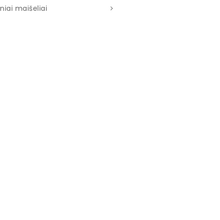
niai maišeliai