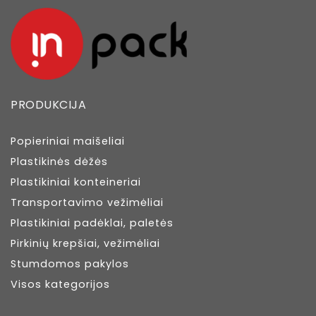
PRODUKCIJA
Popieriniai maišeliai
Plastikinės dėžės
Plastikiniai konteineriai
Transportavimo vežimėliai
Plastikiniai padėklai, paletės
Pirkinių krepšiai, vežimėliai
Stumdomos pakylos
Visos kategorijos