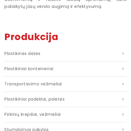
palaikytų jūsų verslo augimą ir efektyvumą.
Produkcija
Plastikinės dėžės
Plastikiniai konteineriai
Transportavimo vežimėliai
Plastikiniai padėklai, paletės
Pirkinių krepšiai, vežimėliai
Stumdomos pakylos