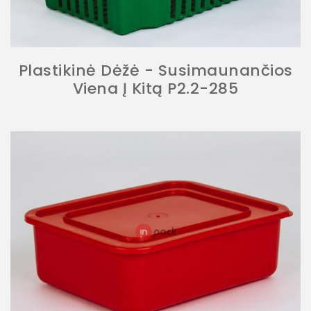
Plastikinė Dėžė - Susimaunančios
Viena Į Kitą P2.2-285