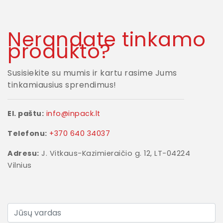
Nerandate tinkamo
produkto?
Susisiekite su mumis ir kartu rasime Jums
tinkamiausius sprendimus!
El. paštu:
info@inpack.lt
Telefonu:
+370 640 34037
Adresu:
J. Vitkaus-Kazimieraičio g. 12, LT-04224
Vilnius