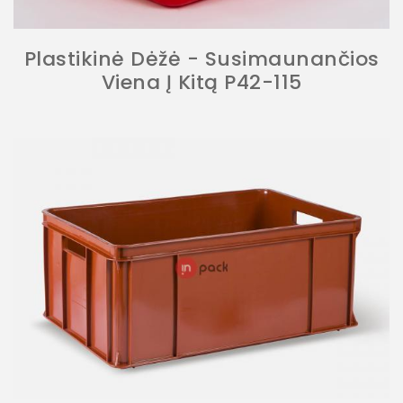
Plastikinė Dėžė - Susimaunančios
Viena Į Kitą P42-115