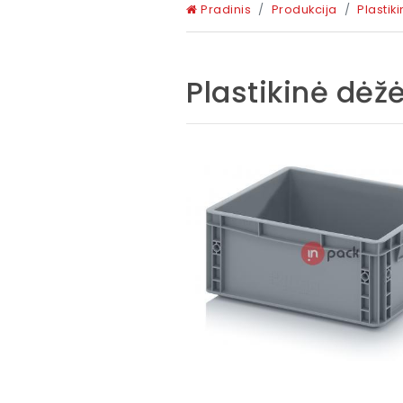
Pradinis
Produkcija
Plastik
Plastikinė dėž