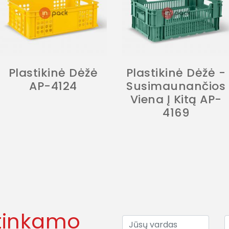
Plastikinė Dėžė
Plastikinė Dėžė -
AP-4124
Susimaunančios
Viena Į Kitą AP-
4169
tinkamo