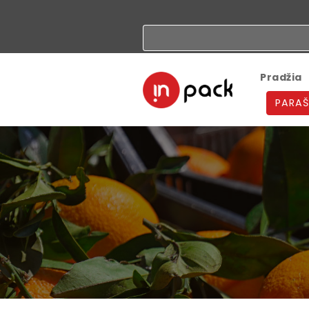
Pradžia
PARAŠ