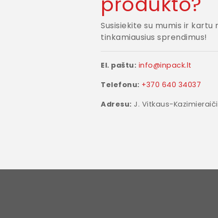
produkto?
Susisiekite su mumis ir kartu
tinkamiausius sprendimus!
El. paštu:
info@inpack.lt
Telefonu:
+370 640 34037
Adresu:
J. Vitkaus-Kazimieraiči