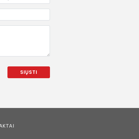
SIŲSTI
AKTAI