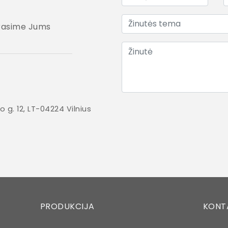
 rasime Jums
o g. 12, LT-04224 Vilnius
PRODUKCIJA
KONT