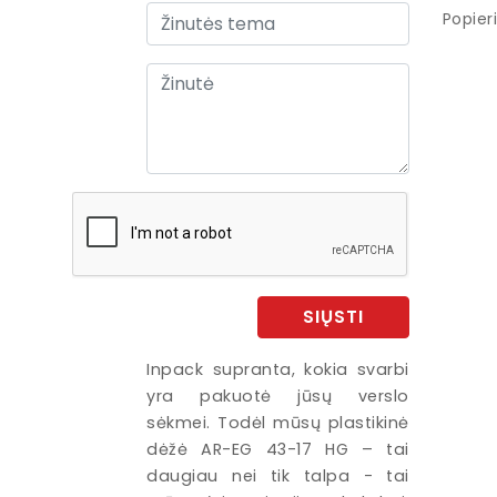
Popieri
SIŲSTI
Inpack supranta, kokia svarbi
yra pakuotė jūsų verslo
sėkmei. Todėl mūsų plastikinė
dėžė AR-EG 43-17 HG – tai
daugiau nei tik talpa - tai