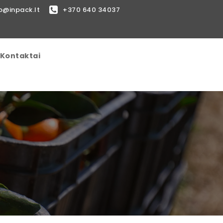
o@inpack.lt
+370 640 34037
Kontaktai