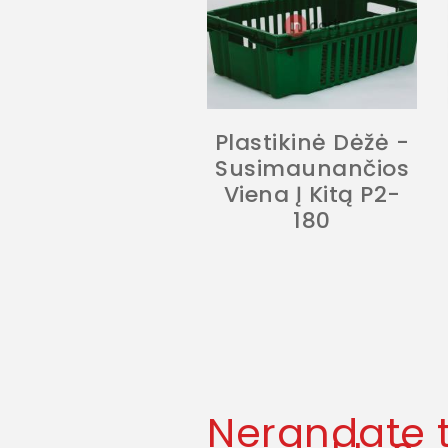
Plastikinė Dėžė -
Susimaunančios
Viena Į Kitą P2-
180
Nerandate 