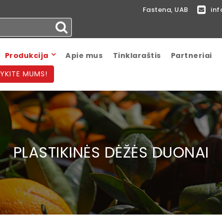
Fastena, UAB
inf
Produkcija
Apie mus
Tinklaraštis
Partneriai
YKITE MUMS!
PLASTIKINĖS DĖŽĖS DUONAI