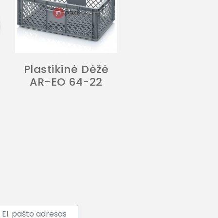
Plastikinė Dėžė
AR-EO 64-22