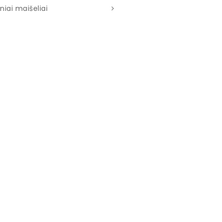
niai maišeliai