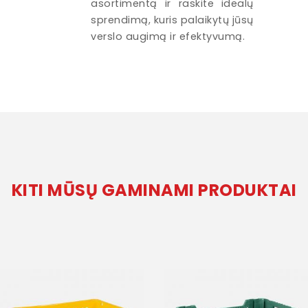
asortimentą ir raskite idealų
sprendimą, kuris palaikytų jūsų
verslo augimą ir efektyvumą.
KITI MŪSŲ GAMINAMI PRODUKTAI