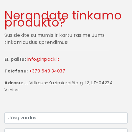
Nerandate tinkamo
produkto?
Susisiekite su mumis ir kartu rasime Jums
tinkamiausius sprendimus!
El. paštu:
info@inpack.lt
Telefonu:
+370 640 34037
Adresu:
J. Vitkaus-Kazimieraičio g. 12, LT-04224
Vilnius