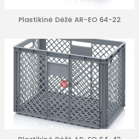
Plastikinė Dėžė AR-EO 64-22