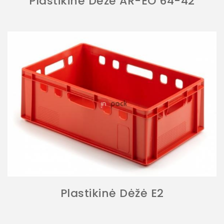
Plastikinė Dėžė AR-EO 64-42
Plastikinė Dėžė E2